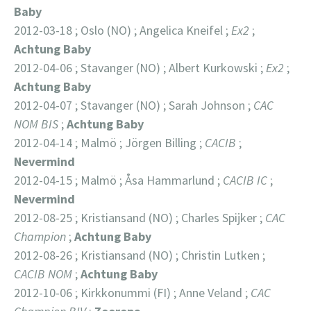
Baby
2012-03-18 ; Oslo (NO) ; Angelica Kneifel ;
Ex2
;
Achtung Baby
2012-04-06 ; Stavanger (NO) ; Albert Kurkowski ;
Ex2
;
Achtung Baby
2012-04-07 ; Stavanger (NO) ; Sarah Johnson ;
CAC
NOM BIS
;
Achtung Baby
2012-04-14 ; Malmö ; Jörgen Billing ;
CACIB
;
Nevermind
2012-04-15 ; Malmö ; Åsa Hammarlund ;
CACIB IC
;
Nevermind
2012-08-25 ; Kristiansand (NO) ; Charles Spijker ;
CAC
Champion
;
Achtung Baby
2012-08-26 ; Kristiansand (NO) ; Christin Lutken ;
CACIB NOM
;
Achtung Baby
2012-10-06 ; Kirkkonummi (FI) ; Anne Veland ;
CAC