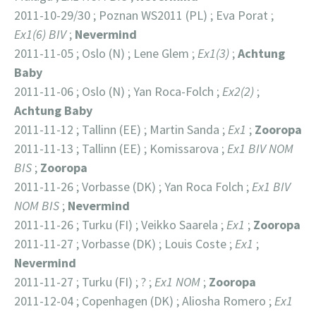
2011-10-29/30 ; Poznan WS2011 (PL) ; Eva Porat ;
Ex1(6) BIV
;
Nevermind
2011-11-05 ; Oslo (N) ; Lene Glem ;
Ex1(3)
;
Achtung
Baby
2011-11-06 ; Oslo (N) ; Yan Roca-Folch ;
Ex2(2)
;
Achtung
Baby
2011-11-12 ; Tallinn (EE) ; Martin Sanda ;
Ex1
;
Zooropa
2011-11-13 ; Tallinn (EE) ; Komissarova ;
Ex1 BIV NOM
BIS
;
Zooropa
2011-11-26 ; Vorbasse (DK) ; Yan Roca Folch ;
Ex1 BIV
NOM BIS
;
Nevermind
2011-11-26 ; Turku (FI) ; Veikko Saarela ;
Ex1
;
Zooropa
2011-11-27 ; Vorbasse (DK) ; Louis Coste ;
Ex1
;
Nevermind
2011-11-27 ; Turku (FI) ; ? ;
Ex1 NOM
;
Zooropa
2011-12-04 ; Copenhagen (DK) ; Aliosha Romero ;
Ex1