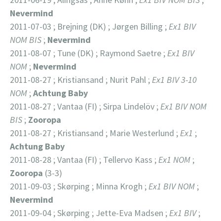
Nevermind
2011-07-03 ; Brejning (DK) ; Jørgen Billing ;
Ex1 BIV
NOM BIS
;
Nevermind
2011-08-07 ; Tune (DK) ; Raymond Saetre ;
Ex1 BIV
NOM
;
Nevermind
2011-08-27 ; Kristiansand ; Nurit Pahl ;
Ex1 BIV 3-10
NOM
;
Achtung
Baby
2011-08-27 ; Vantaa (FI) ; Sirpa Lindelöv ;
Ex1 BIV NOM
BIS
;
Zooropa
2011-08-27 ; Kristiansand ; Marie Westerlund ;
Ex1
;
Achtung
Baby
2011-08-28 ; Vantaa (FI) ; Tellervo Kass ;
Ex1 NOM
;
Zooropa
(3-3)
2011-09-03 ; Skørping ; Minna Krogh ;
Ex1 BIV NOM
;
Nevermind
2011-09-04 ; Skørping ; Jette-Eva Madsen ;
Ex1 BIV
;