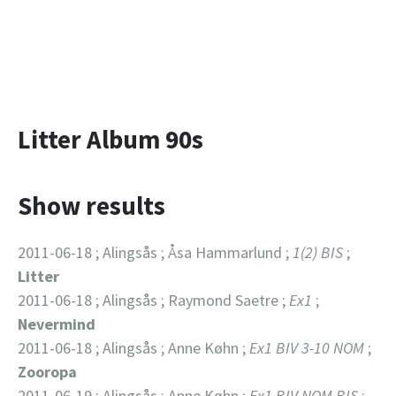
Litter Album 90s
Show results
2011-06-18 ; Alingsås ; Åsa Hammarlund ;
1(2) BIS
;
Litter
2011-06-18 ; Alingsås ; Raymond Saetre ;
Ex1
;
Nevermind
2011-06-18 ; Alingsås ; Anne Køhn ;
Ex1 BIV 3-10 NOM
;
Zooropa
2011-06-19 ; Alingsås ; Anne Køhn ;
Ex1 BIV NOM BIS
;