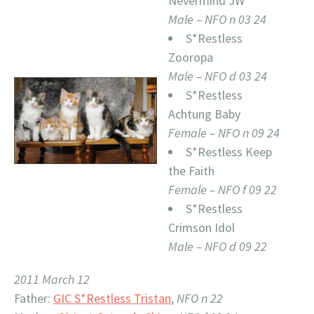
Nevermind JW
Male – NFO n 03 24
S*Restless
Zooropa
Male – NFO d 03 24
S*Restless
Achtung Baby
Female – NFO n 09 24
S*Restless Keep
the Faith
Female – NFO f 09 22
S*Restless
Crimson Idol
Male – NFO d 09 22
2011 March 12
Father:
GIC S*Restless Tristan
,
NFO n 22