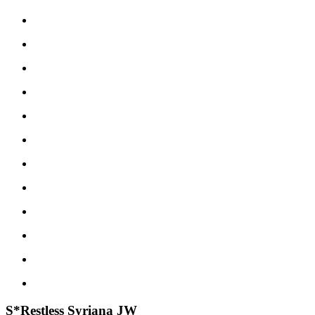
S*Restless Syriana JW