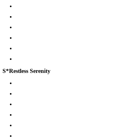
S*Restless Serenity