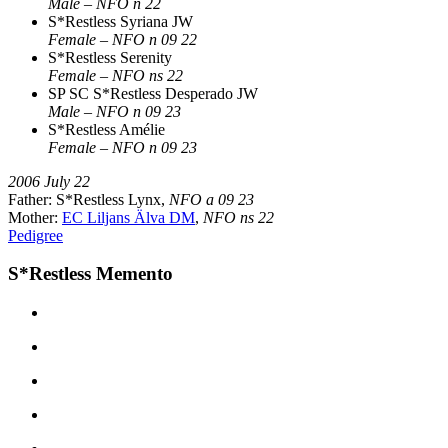
Male – NFO n 22
S*Restless Syriana JW
Female – NFO n 09 22
S*Restless Serenity
Female – NFO ns 22
SP SC S*Restless Desperado JW
Male – NFO n 09 23
S*Restless Amélie
Female – NFO n 09 23
2006 July 22
Father: S*Restless Lynx,
NFO a 09 23
Mother:
EC Liljans Älva DM
,
NFO ns 22
Pedigree
S*Restless Memento