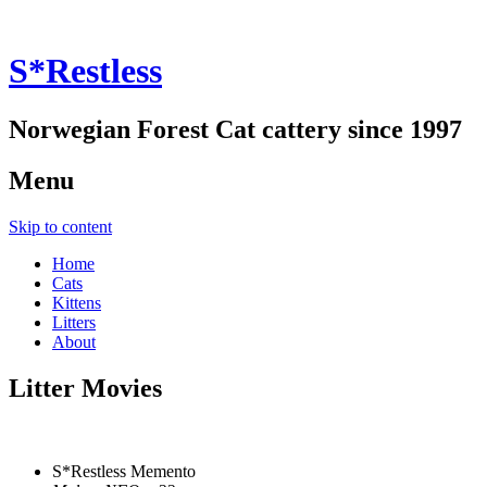
S*Restless
Norwegian Forest Cat cattery since 1997
Menu
Skip to content
Home
Cats
Kittens
Litters
About
Litter Movies
S*Restless Memento